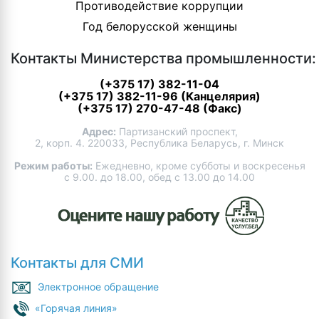
Противодействие коррупции
Год белорусской женщины
Контакты Министерства промышленности:
(+375 17) 382-11-04
(+375 17) 382-11-96 (Канцелярия)
(+375 17) 270-47-48 (Факс)
Адрес:
Партизанский проспект,
2, корп. 4. 220033, Республика Беларусь, г. Минск
Режим работы:
Ежедневно, кроме субботы и воскресенья
с 9.00. до 18.00, обед с 13.00 до 14.00
Контакты для СМИ
Электронное обращение
«Горячая линия»