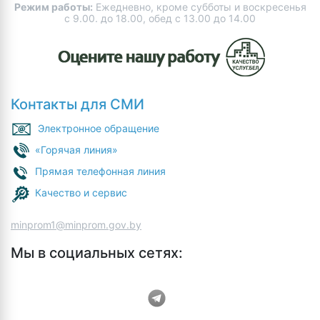
Режим работы:
Ежедневно, кроме субботы и воскресенья
с 9.00. до 18.00, обед с 13.00 до 14.00
Контакты для СМИ
Электронное обращение
«Горячая линия»
Прямая телефонная линия
Качество и сервис
minprom1@minprom.gov.by
Мы в социальных сетях: