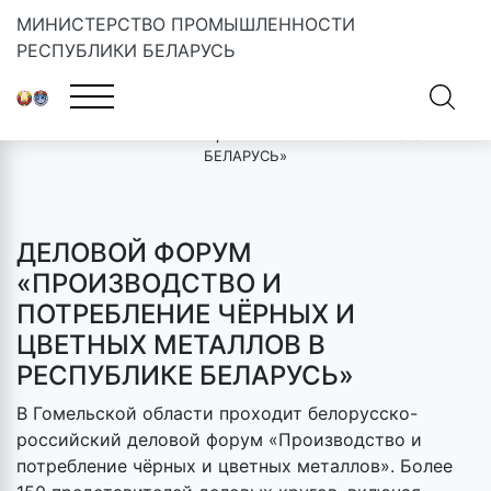
МИНИСТЕРСТВО ПРОМЫШЛЕННОСТИ
РЕСПУБЛИКИ БЕЛАРУСЬ
Главная
»
Новости
»
ДЕЛОВОЙ ФОРУМ «ПРОИЗВОДСТВО И
ПОТРЕБЛЕНИЕ ЧЁРНЫХ И ЦВЕТНЫХ МЕТАЛЛОВ В РЕСПУБЛИКЕ
БЕЛАРУСЬ»
ДЕЛОВОЙ ФОРУМ
«ПРОИЗВОДСТВО И
ПОТРЕБЛЕНИЕ ЧЁРНЫХ И
ЦВЕТНЫХ МЕТАЛЛОВ В
РЕСПУБЛИКЕ БЕЛАРУСЬ»
В Гомельской области проходит белорусско-
российский деловой форум «Производство и
потребление чёрных и цветных металлов». Более