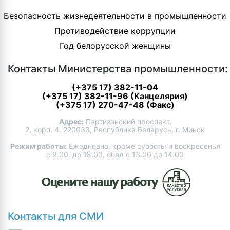
Безопасность жизнедеятельности в промышленности
Противодействие коррупции
Год белорусской женщины
Контакты Министерства промышленности:
(+375 17) 382-11-04
(+375 17) 382-11-96 (Канцелярия)
(+375 17) 270-47-48 (Факс)
Адрес:
Партизанский проспект,
2, корп. 4. 220033, Республика Беларусь, г. Минск
Режим работы:
Ежедневно, кроме субботы и воскресенья
с 9.00. до 18.00, обед с 13.00 до 14.00
Контакты для СМИ