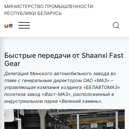
МИНИСТЕРСТВО ПРОМЫШЛЕННОСТИ
РЕСПУБЛИКИ БЕЛАРУСЬ
Главная
»
Новости
»
Быстрые передачи от Shaanxi Fast Gear
Быстрые передачи от Shaanxi Fast
Gear
Делегация Минского автомобильного завода во
главе с генеральным директором ОАО «МАЗ» –
управляющая компания холдинга «БЕЛАВТОМАЗ»
посетила завод «Фаст-МАЗ», расположенный в
индустриальном парке «Великий камень».