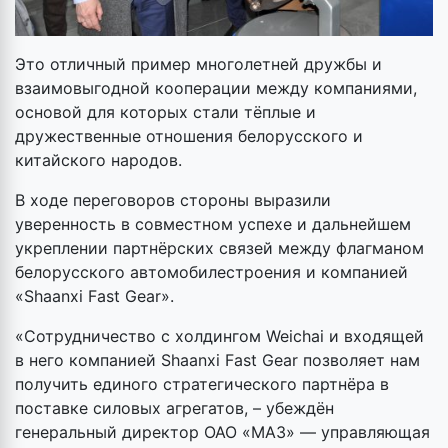
Это отличный пример многолетней дружбы и
взаимовыгодной кооперации между компаниями,
основой для которых стали тёплые и
дружественные отношения белорусского и
китайского народов.
В ходе переговоров стороны выразили
уверенность в совместном успехе и дальнейшем
укреплении партнёрских связей между флагманом
белорусского автомобилестроения и компанией
«Shaanxi Fast Gear».
«Сотрудничество с холдингом Weichai и входящей
в него компанией Shaanxi Fast Gear позволяет нам
получить единого стратегического партнёра в
поставке силовых агрегатов, – убеждён
генеральный директор ОАО «МАЗ» — управляющая