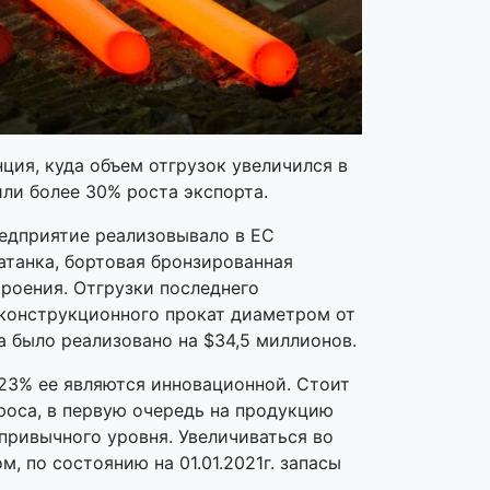
ия, куда объем отгрузок увеличился в
или более 30% роста экспорта.
редприятие реализовывало в ЕС
танка, бортовая бронзированная
роения. Отгрузки последнего
 конструкционного прокат диаметром от
а было реализовано на $34,5 миллионов.
 23% ее являются инновационной. Стоит
роса, в первую очередь на продукцию
привычного уровня. Увеличиваться во
, по состоянию на 01.01.2021г. запасы