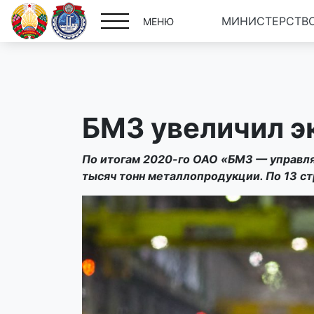
МИНИСТЕРСТВО
МЕНЮ
БМЗ увеличил э
По итогам 2020-го ОАО «БМЗ — управл
тысяч тонн металлопродукции. По 13 ст