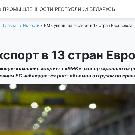
 ПРОМЫШЛЕННОСТИ РЕСПУБЛИКИ БЕЛАРУСЬ
Главная
»
Новости
»
БМЗ увеличил экспорт в 13 стран Евросоюза
кспорт в 13 стран Евр
яющая компания холдинга «БМК» экспортировало на р
ранам ЕС наблюдается рост объемов отгрузок по срав