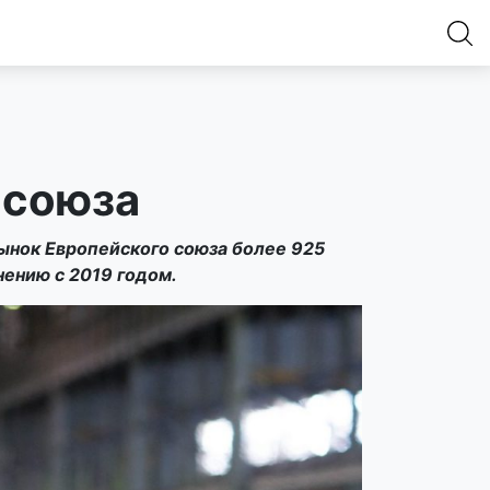
осоюза
ынок Европейского союза более 925
нению с 2019 годом.