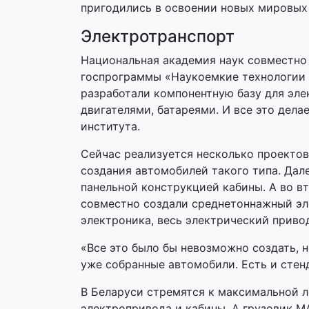
пригодились в освоении новых мировых 
Электротранспорт
Национальная академия наук совместно
госпрограммы «Наукоемкие технологии и
разработали компонентную базу для эл
двигателями, батареями. И все это дел
института.
Сейчас реализуется несколько проектов
создания автомобилей такого типа. Дале
панельной конструкцией кабины. А во 
совместно создали среднетоннажный эле
электроника, весь электрический приво
«Все это было бы невозможно создать, 
уже собранные автомобили. Есть и стен
В Беларуси стремятся к максимальной л
электропривода и кабины. А грузовик 