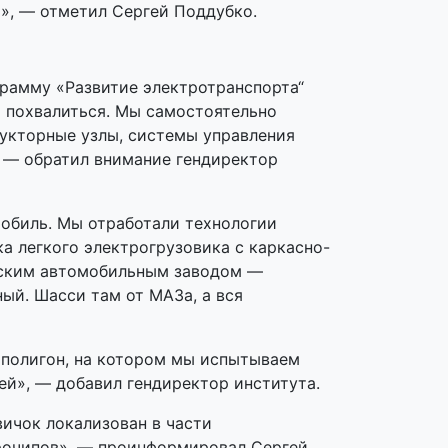
», — отметил Сергей Поддубко.
рамму «Развитие электротранспорта“
м похвалиться. Мы самостоятельно
укторные узлы, системы управления
, — обратил внимание гендиректор
мобиль. Мы отработали технологии
ка легкого электрогрузовика с каркасно-
инским автомобильным заводом —
ый. Шасси там от МАЗа, а вся
й полигон, на котором мы испытываем
ей», — добавил гендиректор института.
ичок локализован в части
крочипов», — проинформировал Сергей