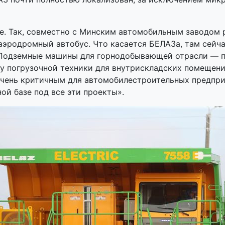
ее. Так, совместно с Минским автомобильным заводом 
аэродромный автобус. Что касается БЕЛАЗа, там сейч
«Подземные машины для горнодобывающей отрасли — пе
у погрузочной техники для внутрискладских помещени
очень критичным для автомобилестроительных предпри
ой базе под все эти проекты».