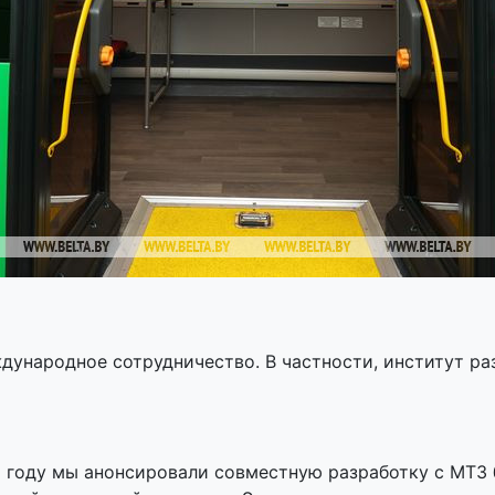
дународное сотрудничество. В частности, институт р
 году мы анонсировали совместную разработку с МТЗ б