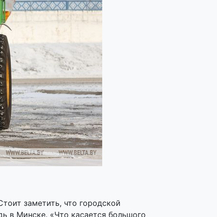
Стоит заметить, что городской
дь в Минске. «Что касается большого