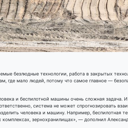
аемые безлюдные технологии, работа в закрытых техн
ам, где мало людей, потому что самое главное — безоп
овека и беспилотной машины очень сложная задача. И
ответственно, система не может спрогнозировать вза
зделить человека и машину. Например, беспилотная те
 комплексах, зернохранилищах», — дополнил Александ