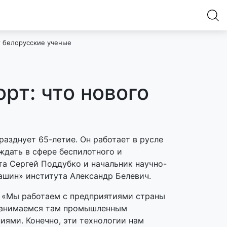
т белорусские ученые
рт: что нового
азднует 65-летие. Он работает в русле
ждать в сфере беспилотного и
та Сергей Поддубко и начальник научно-
шин» института Александр Белевич.
. «Мы работаем с предприятиями страны
 занимаемся там промышленным
ями. Конечно, эти технологии нам