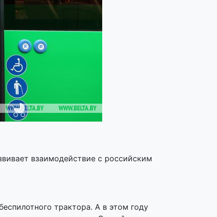
азвивает взаимодействие с российским
еспилотного трактора. А в этом году