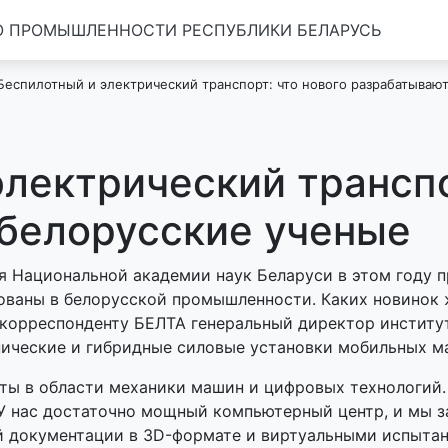
 ПРОМЫШЛЕННОСТИ РЕСПУБЛИКИ БЕЛАРУСЬ
Беспилотный и электрический транспорт: что нового разрабатываю
лектрический транспо
белорусские ученые
Национальной академии наук Беларуси в этом году пр
ованы в белорусской промышленности. Каких новинок 
 корреспонденту БЕЛТА генеральный директор институ
ические и гибридные силовые установки мобильных ма
аты в области механики машин и цифровых технологий
 У нас достаточно мощный компьютерный центр, и мы
 документации в 3D-формате и виртуальными испытани