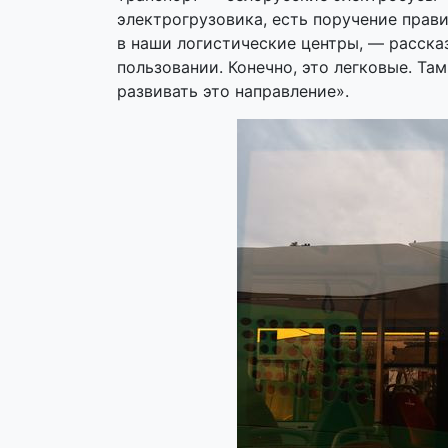
электрогрузовика, есть поручение прав
в наши логистические центры, — расска
пользовании. Конечно, это легковые. Та
развивать это направление».