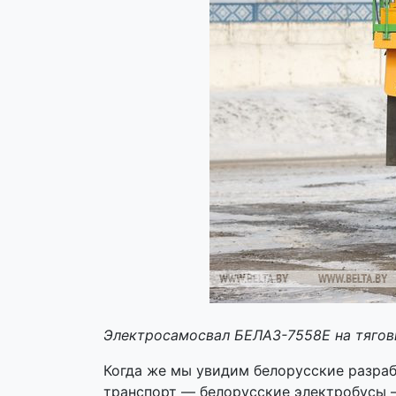
Электросамосвал БЕЛАЗ-7558E на тягов
Когда же мы увидим белорусские разраб
транспорт — белорусские электробусы —