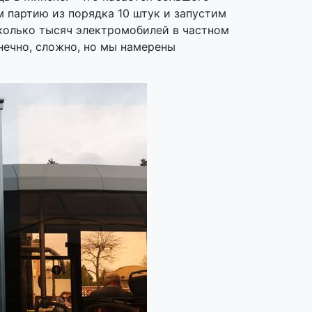
м партию из порядка 10 штук и запустим
сколько тысяч электромобилей в частном
онечно, сложно, но мы намерены