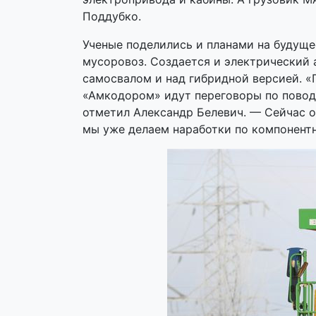
Поддубко.
Ученые поделились и планами на будущ
мусоровоз. Создается и электрический 
самосвалом и над гибридной версией. 
«Амкодором» идут переговоры по повод
отметил Александр Белевич. — Сейчас 
мы уже делаем наработки по компонентн