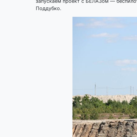
запускаем проект с БЕЛАЗом — беспило
Поддубко.