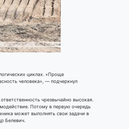
ологических циклах. «Проще
асность человека», — подчеркнул
 ответственность чрезвычайно высокая.
имодействие. Потому в первую очередь
хника может выполнять свои задачи в
р Белевич.