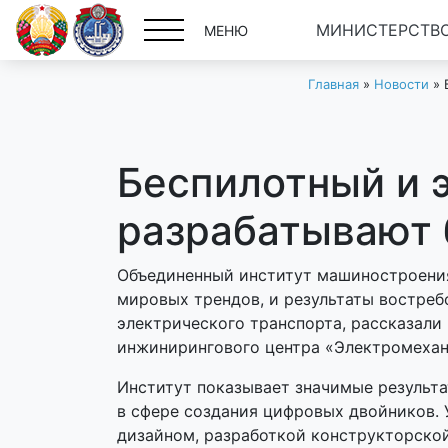
МИНИСТЕРСТВО
МЕНЮ
Главная
»
Новости
»
Беспилотный и э
разрабатывают 
Объединенный институт машиностроения 
мировых трендов, и результаты востреб
электрического транспорта, рассказали
инжинирингового центра «Электромехан
Институт показывает значимые результ
в сфере создания цифровых двойников.
дизайном, разработкой конструкторской