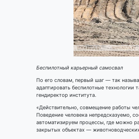
Беспилотный карьерный самосвал
По его словам, первый шаг — так назыв
адаптировать беспилотные технологии т
гендиректор института.
«Действительно, совмещение работы чел
Поведение человека непредсказуемо, со
автоматизируем процессы, где можно ра
закрытых объектах — животноводческих