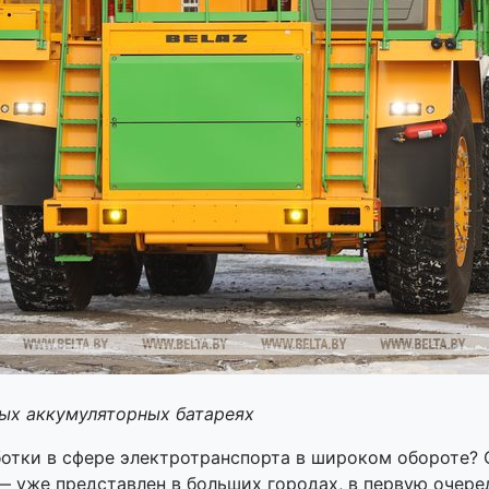
ых аккумуляторных батареях
отки в сфере электротранспорта в широком обороте? 
 уже представлен в больших городах, в первую очере