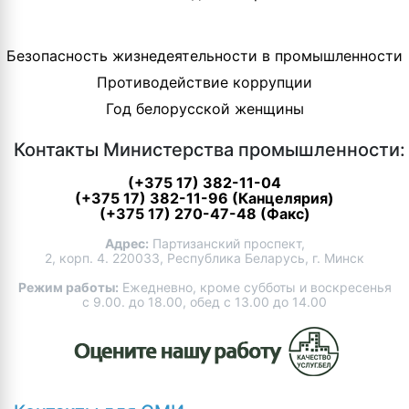
Безопасность жизнедеятельности в промышленности
Противодействие коррупции
Год белорусской женщины
Контакты Министерства промышленности:
(+375 17) 382-11-04
(+375 17) 382-11-96 (Канцелярия)
(+375 17) 270-47-48 (Факс)
Адрес:
Партизанский проспект,
2, корп. 4. 220033, Республика Беларусь, г. Минск
Режим работы:
Ежедневно, кроме субботы и воскресенья
с 9.00. до 18.00, обед с 13.00 до 14.00