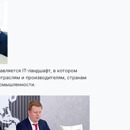
авляется IT-ландшафт, в котором
отраслям и производителям, странам
ромышленности.