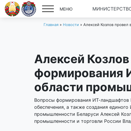
МИНИСТЕРСТВО
МЕНЮ
Главная
»
Новости
»
Алексей Козлов провел 
Алексей Козлов
формирования И
области промы
Вопросы формирования ИТ-ландшафтов 
обеспечения, а также создания единого
промышленности Беларуси Алексей Козл
промышленности и торговли России Вл