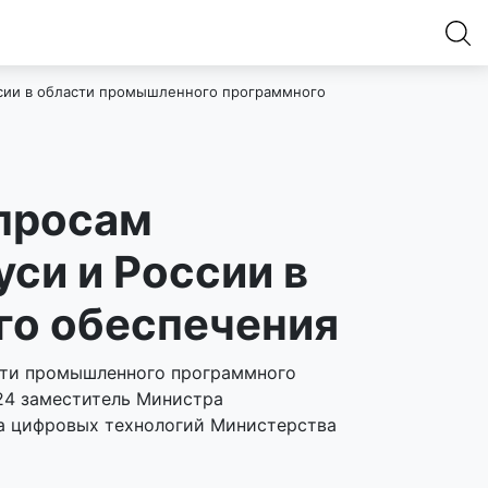
ссии в области промышленного программного
опросам
си и России в
го обеспечения
сти промышленного программного
024 заместитель Министра
та цифровых технологий Министерства