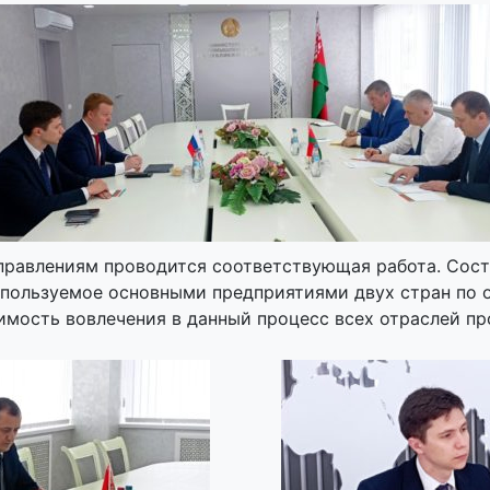
правлениям проводится соответствующая работа. Сост
спользуемое основными предприятиями двух стран по 
имость вовлечения в данный процесс всех отраслей п