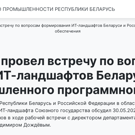
 ПРОМЫШЛЕННОСТИ РЕСПУБЛИКИ БЕЛАРУСЬ
встречу по вопросам формирования ИТ-ландшафтов Беларуси и Ро
обеспечения
 провел встречу по в
Т-ландшафтов Белару
шленного программно
Республики Беларусь и Российской Федерации в обла
 ИТ-ландшафта Союзного государства обсудил 30.05.2
ов в ходе рабочей встречи с директором департамен
адимиром Дождёвым.