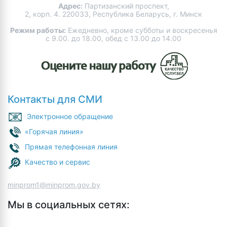
Адрес:
Партизанский проспект,
2, корп. 4. 220033, Республика Беларусь, г. Минск
Режим работы:
Ежедневно, кроме субботы и воскресенья
с 9.00. до 18.00, обед с 13.00 до 14.00
Контакты для СМИ
Электронное обращение
«Горячая линия»
Прямая телефонная линия
Качество и сервис
minprom1@minprom.gov.by
Мы в социальных сетях: