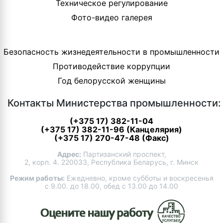
Техническое регулирование
Фото-видео галерея
Безопасность жизнедеятельности в промышленности
Противодействие коррупции
Год белорусской женщины
Контакты Министерства промышленности:
(+375 17) 382-11-04
(+375 17) 382-11-96 (Канцелярия)
(+375 17) 270-47-48 (Факс)
Адрес:
Партизанский проспект,
2, корп. 4. 220033, Республика Беларусь, г. Минск
Режим работы:
Ежедневно, кроме субботы и воскресенья
с 9.00. до 18.00, обед с 13.00 до 14.00