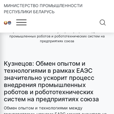
МИНИСТЕРСТВО ПРОМЫШЛЕННОСТИ
РЕСПУБЛИКИ БЕЛАРУСЬ
Главная
»
Новости
»
Кузнецов: Обмен опытом и технологиями
в рамках ЕАЭС значительно ускорит процесс внедрения
промышленных роботов и робототехнических систем на
предприятиях союза
Кузнецов: Обмен опытом и
технологиями в рамках ЕАЭС
значительно ускорит процесс
внедрения промышленных
роботов и робототехнических
систем на предприятиях союза
Обмен опытом и технологиями между