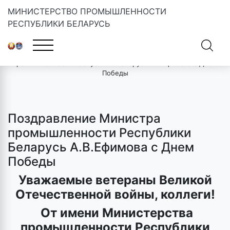
МИНИСТЕРСТВО ПРОМЫШЛЕННОСТИ
РЕСПУБЛИКИ БЕЛАРУСЬ
Главная
»
Новости
»
Поздравление Министра
промышленности Республики Беларусь А.В.Ефимова с Днем
Победы
Поздравление Министра
промышленности Республики
Беларусь А.В.Ефимова с Днем
Победы
Уважаемые ветераны Великой
Отечественной войны, коллеги!
От имени Министерства
промышленности Республики