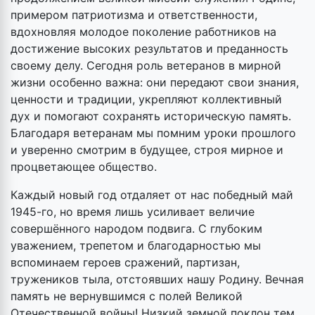
примером патриотизма и ответственности,
вдохновляя молодое поколение работников на
достижение высоких результатов и преданность
своему делу. Сегодня роль ветеранов в мирной
жизни особенно важна: они передают свои знания,
ценности и традиции, укрепляют коллективный
дух и помогают сохранять историческую память.
Благодаря ветеранам мы помним уроки прошлого
и уверенно смотрим в будущее, строя мирное и
процветающее общество.
Каждый новый год отдаляет от нас победный май
1945-го, но время лишь усиливает величие
совершённого народом подвига. С глубоким
уважением, трепетом и благодарностью мы
вспоминаем героев сражений, партизан,
тружеников тыла, отстоявших нашу Родину. Вечная
память не вернувшимся с полей Великой
Отечественной войны! Низкий земной поклон тем,