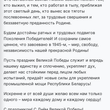
кто выжил, и тем, кто работал в тылу, приближая
этот светлый день, кто вынес все тяготы
послевоенных лет, за трудовые свершения и
беззаветную преданность Родине.
Будем достойны ратных и трудовых подвигов
Поколения Победителей! И сохраним самое
ценное, что завоевано в 1945-м, – мир, свободу,
независимость нашей прекрасной Родины!
Пусть праздник Великой Победы служит и впредь
нашему единству и сплочению, укрепляет дух,
делает нас стойкими перед лицом любых
испытаний, придаёт новые силы для укрепления
промышленной мощи Республики Беларусь!
Искренне и от всей души желаю всем нам только
одного – мира каждому дому и каждому сердцу!
С праздником! С Днём Великой Победы!