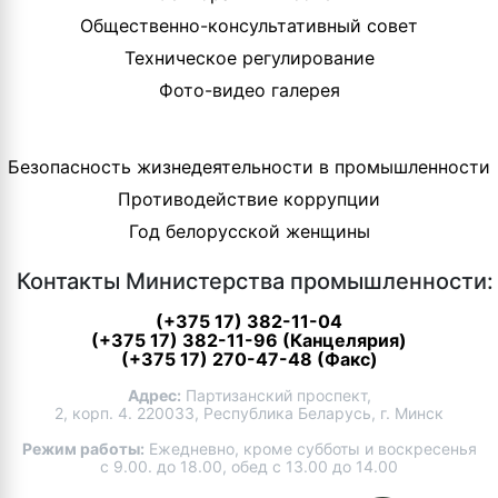
Общественно-консультативный совет
Техническое регулирование
Фото-видео галерея
Безопасность жизнедеятельности в промышленности
Противодействие коррупции
Год белорусской женщины
Контакты Министерства промышленности:
(+375 17) 382-11-04
(+375 17) 382-11-96 (Канцелярия)
(+375 17) 270-47-48 (Факс)
Адрес:
Партизанский проспект,
2, корп. 4. 220033, Республика Беларусь, г. Минск
Режим работы:
Ежедневно, кроме субботы и воскресенья
с 9.00. до 18.00, обед с 13.00 до 14.00