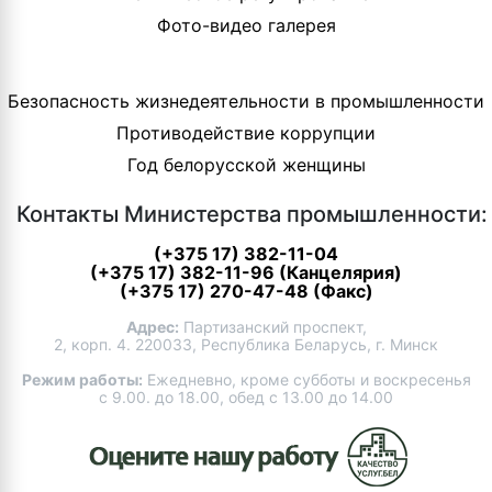
Фото-видео галерея
Безопасность жизнедеятельности в промышленности
Противодействие коррупции
Год белорусской женщины
Контакты Министерства промышленности:
(+375 17) 382-11-04
(+375 17) 382-11-96 (Канцелярия)
(+375 17) 270-47-48 (Факс)
Адрес:
Партизанский проспект,
2, корп. 4. 220033, Республика Беларусь, г. Минск
Режим работы:
Ежедневно, кроме субботы и воскресенья
с 9.00. до 18.00, обед с 13.00 до 14.00