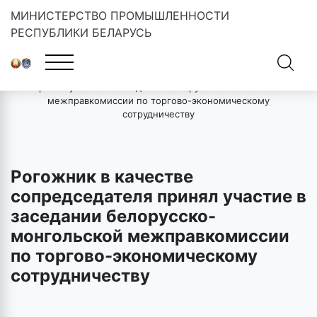
МИНИСТЕРСТВО ПРОМЫШЛЕННОСТИ
РЕСПУБЛИКИ БЕЛАРУСЬ
Главная
»
Новости
»
Рогожник в качестве сопредседателя
принял участие в заседании белорусско-монгольской
межправкомиссии по торгово-экономическому
сотрудничеству
Рогожник в качестве
сопредседателя принял участие в
заседании белорусско-
монгольской межправкомиссии
по торгово-экономическому
сотрудничеству