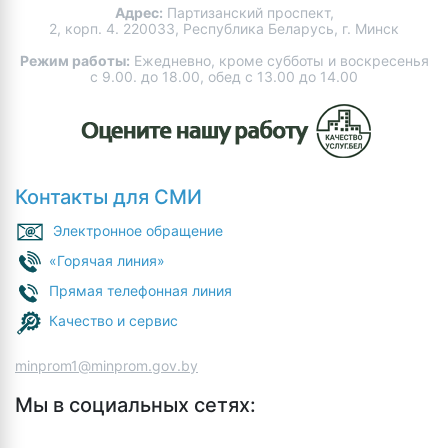
Адрес:
Партизанский проспект,
2, корп. 4. 220033, Республика Беларусь, г. Минск
Режим работы:
Ежедневно, кроме субботы и воскресенья
с 9.00. до 18.00, обед с 13.00 до 14.00
Контакты для СМИ
Электронное обращение
«Горячая линия»
Прямая телефонная линия
Качество и сервис
minprom1@minprom.gov.by
Мы в социальных сетях: