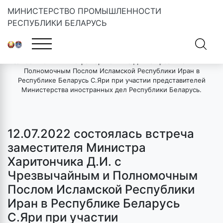
МИНИСТЕРСТВО ПРОМЫШЛЕННОСТИ
РЕСПУБЛИКИ БЕЛАРУСЬ
Главная
»
Новости
»
12.07.2022 состоялась встреча
заместителя Министра Харитончика Д.И. с Чрезвычайным и
Полномочным Послом Исламской Республики Иран в
Республике Беларусь С.Яри при участии представителей
Министерства иностранных дел Республики Беларусь.
12.07.2022 состоялась встреча
заместителя Министра
Харитончика Д.И. с
Чрезвычайным и Полномочным
Послом Исламской Республики
Иран в Республике Беларусь
С.Яри при участии